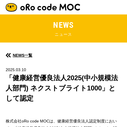
HOME
NEWS
ABOUT
PHILOSOPHY
NEWS一覧
RECRUIT
2025.03.10
「健康経営優良法人2025(中小規模法
NEWS
人部門) ネクストブライト1000」と
して認定
CONTACT
株式会社oRo code MOCは、健康経営優良法人認定制度におい