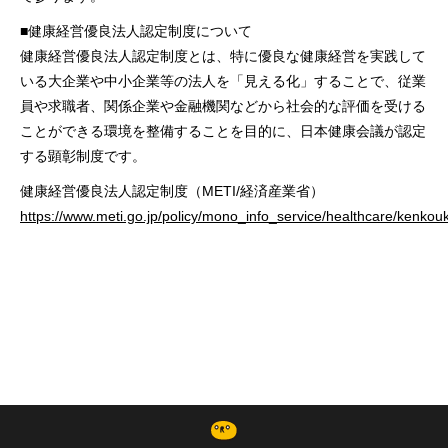
■健康経営優良法人認定制度について
健康経営優良法人認定制度とは、特に優良な健康経営を実践して
いる大企業や中小企業等の法人を「見える化」することで、従業
員や求職者、関係企業や金融機関などから社会的な評価を受ける
ことができる環境を整備することを目的に、日本健康会議が認定
する顕彰制度です。
健康経営優良法人認定制度（METI/経済産業省）
https://www.meti.go.jp/policy/mono_info_service/healthcare/kenkou