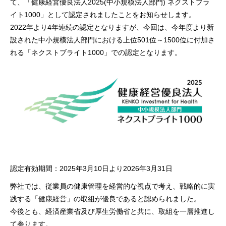
て、「健康経営優良法人2025(中小規模法人部門) ネクストブラ
イト1000」として認定されましたことをお知らせします。
2022年より4年連続の認定となりますが、今回は、今年度より新
設された中小規模法人部門における上位501位～1500位に付加さ
れる「ネクストブライト1000」での認定となります。
認定有効期間：2025年3月10日より2026年3月31日
弊社では、従業員の健康管理を経営的な視点で考え、戦略的に実
践する「健康経営」の取組が優良であると認められました。
今後とも、経済産業省及び厚生労働省と共に、取組を一層推進し
て参ります。